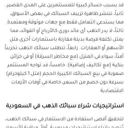
قد يسبب خسائر كبيرة للمستثمرين على المدى القصير.
ثانياً، تنتشر ظاهرة تزييف السبائك في بعض الأسواق،
مما يستدعي التعامل فقط مع جهات موثوقة ومعتمدة.
ثالثاً، لا يدر الذهب أي عائد دوري كالأرباح أو الفوائد، مما
يمثل تكلفة فرصة بديلة مقارنة باستثمارات أخرى مثل
الأسهم أو العقارات. رابعاً، تتطلب سبائك الذهب تخزيناً
آمناً، سواء في المنزل (مع مخاطر السرقة) أو في خزائن
بنكية (مع تكاليف إضافية). خامساً، قد تواجه المستثمر
صعوبة في بيع السبائك الكبيرة الحجم (مثل 1 كيلوجرام)
بسرعة دون خصم من السعر، خاصة في أوقات الأزمات
الاقتصادية
استراتيجيات شراء سبائك الذهب في السعودية
لتحقيق أقصى استفادة من الاستثمار في سبائك الذهب،