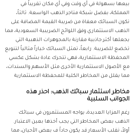
بيعها بسهولة في أي وقت وفي أي مكان تقريباً في
المملكة، بفضل شبكة متاجر الذهب الواسعة. ثالثاً،
تكون السبائك معفاة من ضريبة القيمة المضافة على
الذهب الاستثماري وفق اللوائح الضريبية السعودية، مما
يجعلها أكثر جاذبية مقارنة بالمجوهرات الذهبية التي
تخضع للضريبة. رابعاً، تمثل السبائك خياراً مثالياً لتنويع
المحفظة الاستثمارية، فهي تتحرك عادة بشكل عكسي
مع الأصول الاستثمارية الأخرى مثل الأسهم والسندات،
مما يقلل من المخاطر الكلية للمحفظة الاستثمارية
مخاطر استثمار سبائك الذهب: احذر هذه
الجوانب السلبية
رغم المزايا العديدة، يواجه المستثمرون في سبائك
الذهب بعض المخاطر التي يجب أخذها بعين الاعتبار.
أولاً، تقلب الأسعار قد يكون حاداً ف بعض الأحيان، مما