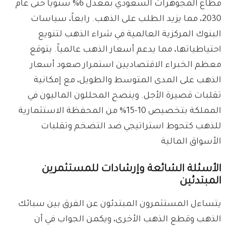
قطاع المجوهرات السعودي بمعدل 6% سنوياً حتى عام
2030، مما يزيد الطلب على الذهب. رابعاً، سياسات
البنوك المركزية العالمية في شراء الذهب لتنويع
احتياطياتها، مما يدعم أسعار الذهب عالمياً. يتوقع
معظم الخبراء الاقتصاديين استمرار صعود أسعار
الذهب على المدى المتوسط والطويل، مع إمكانية
تقلبات قصيرة الأجل. وينصح المحللون الماليون في
المملكة بتخصيص 10-15% من المحفظة الاستثمارية
للذهب كتحوط استراتيجي ضد التضخم وتقلبات
الأسواق المالية
الأسئلة الشائعة وإرشادات للمستثمرين
المبتدئين
يتساءل المستثمرون المبتدئون عن الفرق بين سبائك
الذهب وقطع الذهب الأخرى، ويكمن الجواب في أن