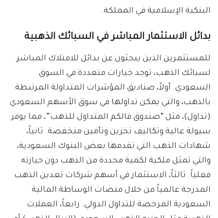
البنكية الإسلامية في المملكة.
بدائل الاستثمار المباشر في السبائك الذهبية
للمستثمرين الذين يبحثون عن بدائل للامتلاك المباشر
لسبائك الذهب، توجد خيارات متعددة في السوق
السعودي. أولاً، صناديق المؤشرات المتداولة المرتبطة
بالذهب، والتي يمكن تداولها في سوق الأسهم السعودي
(تداول)، مثل “صندوق فالكم المتداول للذهب”، مما يوفر
سيولة عالية وتكاليف تخزين وتأمين منخفضة. ثانياً،
شهادات الذهب التي تقدمها بعض البنوك السعودية،
والتي تمثل ملكية لكمية محددة من الذهب دون حيازته
فعلياً. ثالثاً، الاستثمار في أسهم شركات تعدين الذهب
المدرجة عالمياً من خلال منصات الوساطة المالية
السعودية المرخصة للتداول الدولي. رابعاً، العملات