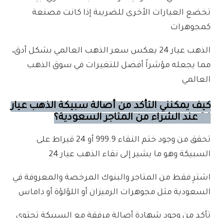
تخضع العيارات الأخرى للضريبة إذا كانت مصنعة
كمجوهرات
الذهب عيار 24 يعكس سعر الذهب العالمي بشكل أدق،
مما يجعله مؤشراً أفضل للتغيرات في سوق الذهب
العالمي
كيف يمكنني التأكد من أصالة سبيكة الذهب عيار
24 عند الشراء من المتاجر السعودية؟
تحقق من وجود ختم النقاء 999.9 أو 24 قيراط على
السبيكة وهو ما يشير إلى نقاء الذهب عيار 24
اشترِ فقط من المتاجر والبنوك المرخصة والمعروفة في
السعودية مثل مجوهرات الرميزان أو اللؤلؤة أو داماس
تأكد من وجود شهادة أصالة مرفقة مع السبيكة تحتوي