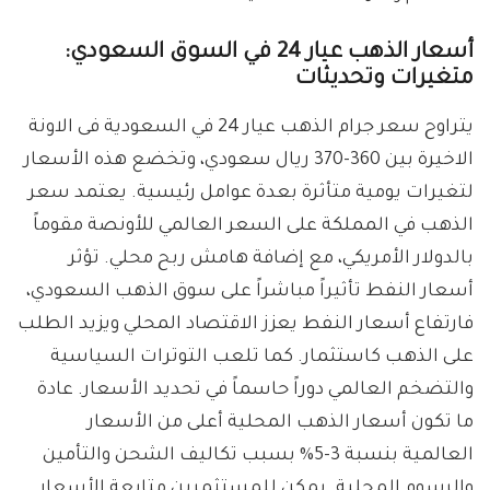
أسعار الذهب عيار 24 في السوق السعودي:
متغيرات وتحديثات
يتراوح سعر جرام الذهب عيار 24 في السعودية فى الاونة
الاخيرة بين 360-370 ريال سعودي، وتخضع هذه الأسعار
لتغيرات يومية متأثرة بعدة عوامل رئيسية. يعتمد سعر
الذهب في المملكة على السعر العالمي للأونصة مقوماً
بالدولار الأمريكي، مع إضافة هامش ربح محلي. تؤثر
أسعار النفط تأثيراً مباشراً على سوق الذهب السعودي،
فارتفاع أسعار النفط يعزز الاقتصاد المحلي ويزيد الطلب
على الذهب كاستثمار. كما تلعب التوترات السياسية
والتضخم العالمي دوراً حاسماً في تحديد الأسعار. عادة
ما تكون أسعار الذهب المحلية أعلى من الأسعار
العالمية بنسبة 3-5% بسبب تكاليف الشحن والتأمين
والرسوم المحلية. يمكن للمستثمرين متابعة الأسعار