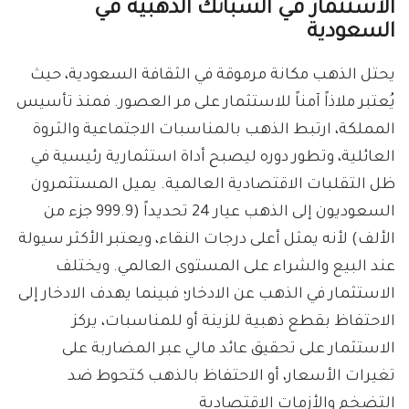
الاستثمار في السبائك الذهبية في
السعودية
يحتل الذهب مكانة مرموقة في الثقافة السعودية، حيث
يُعتبر ملاذاً آمناً للاستثمار على مر العصور. فمنذ تأسيس
المملكة، ارتبط الذهب بالمناسبات الاجتماعية والثروة
العائلية، وتطور دوره ليصبح أداة استثمارية رئيسية في
ظل التقلبات الاقتصادية العالمية. يميل المستثمرون
السعوديون إلى الذهب عيار 24 تحديداً (999.9 جزء من
الألف) لأنه يمثل أعلى درجات النقاء، ويعتبر الأكثر سيولة
عند البيع والشراء على المستوى العالمي. ويختلف
الاستثمار في الذهب عن الادخار؛ فبينما يهدف الادخار إلى
الاحتفاظ بقطع ذهبية للزينة أو للمناسبات، يركز
الاستثمار على تحقيق عائد مالي عبر المضاربة على
تغيرات الأسعار، أو الاحتفاظ بالذهب كتحوط ضد
التضخم والأزمات الاقتصادية