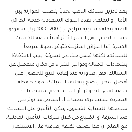
يعد تخزين سبائك الذهب تحدياً يتطلب الموازنة بين
الأمان والتكلفة. تقدم البنوك السعودية خدمة الخزائن
الآمنة بتكلفة سنوية تتراوح بين 200-1000 ريال سعودي
حسب الحجم، وهي الخيار الأكثر أماناً خاصة للكميات
الكبيرة. أما الخزائن المنزلية فتوفر وصولاً سريعاً
للسبائك، لكنها تحمل مخاطر السرقة. يجب الاحتفاظ
بشهادات الأصالة وفواتير الشراء في مكان منفصل عن
السبائك، فهي ضرورية عند إعادة البيع للحصول على
أفضل سعر. ينصح بتغليف السبائك بمواد حافظة
خاصة لمنع الخدوش أو التلف، وعدم لمسها باليد
المجردة لتجنب ترك بصمات أو أحماض قد تؤثر على
سطحها. للحماية القصوى، يمكن التأمين على السبائك
ضد السرقة أو الضياع من خلال شركات التأمين المحلية،
مع العلم أن هذا يضيف تكلفة إضافية على الاستثمار