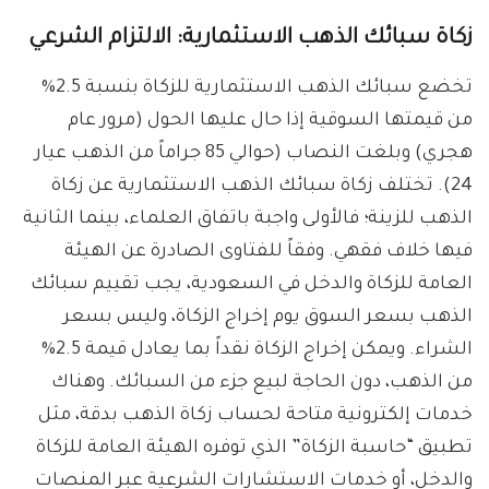
زكاة سبائك الذهب الاستثمارية: الالتزام الشرعي
تخضع سبائك الذهب الاستثمارية للزكاة بنسبة 2.5%
من قيمتها السوقية إذا حال عليها الحول (مرور عام
هجري) وبلغت النصاب (حوالي 85 جراماً من الذهب عيار
24). تختلف زكاة سبائك الذهب الاستثمارية عن زكاة
الذهب للزينة؛ فالأولى واجبة باتفاق العلماء، بينما الثانية
فيها خلاف فقهي. وفقاً للفتاوى الصادرة عن الهيئة
العامة للزكاة والدخل في السعودية، يجب تقييم سبائك
الذهب بسعر السوق يوم إخراج الزكاة، وليس بسعر
الشراء. ويمكن إخراج الزكاة نقداً بما يعادل قيمة 2.5%
من الذهب، دون الحاجة لبيع جزء من السبائك. وهناك
خدمات إلكترونية متاحة لحساب زكاة الذهب بدقة، مثل
تطبيق “حاسبة الزكاة” الذي توفره الهيئة العامة للزكاة
والدخل، أو خدمات الاستشارات الشرعية عبر المنصات