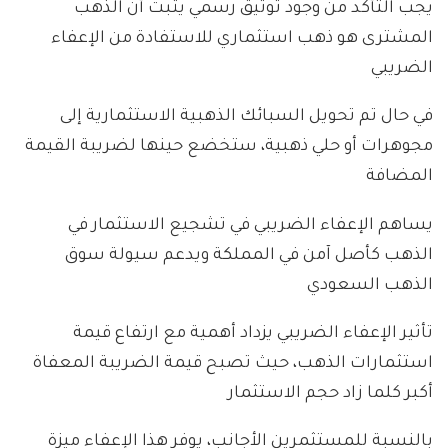
يجب التأكد من وجود توثيق رسمي يثبت أن الذهب
المشترى هو ذهب استثماري للاستفادة من الإعفاء
الضريبي
في حال تم تحويل السبائك الذهبية الاستثمارية إلى
مجوهرات أو حلي ذهبية، ستخضع حينها لضريبة القيمة
المضافة
يساهم الإعفاء الضريبي في تشجيع الاستثمار في
الذهب كأصل آمن في المملكة ويدعم سيولة سوق
الذهب السعودي
تأثير الإعفاء الضريبي يزداد أهمية مع ارتفاع قيمة
استثمارات الذهب، حيث تصبح قيمة الضريبة المعفاة
أكبر كلما زاد حجم الاستثمار
بالنسبة للمستثمرين الأجانب، يوفر هذا الإعفاء ميزة