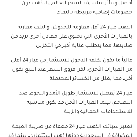
أفضل ويتأثر مباشرة بالسعر العالمي للذهب دون
خصومات إضافية مرتبطة بالنقاء
الذهب عيار 24 أقل مقاومة للخدوش والتلف مقارنة
بالعيارات الأخرى التي تحتوي على معادن أخرى تزيد من
صلابتها، مما يتطلب عناية أكبر في التخزين
غالباً ما تكون تكلفة الدخول للاستثمار في عيار 24 أعلى
من العيارات الأخرى، لكن فروق السعر عند البيع تكون
أقل، مما يقلل من الخسائر المحتملة
عيار 24 يُفضل للاستثمار طويل الأمد والتحوط ضد
التضخم، بينما العيارات الأقل قد تكون مناسبة
للاستخدامات الجمالية والزينة
تعتبر سبائك الذهب عيار 24 معفاة من ضريبة القيمة
المضافة في السعودية كونها ذهب استثماري، بينما قد