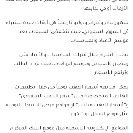
حادة في أسعار الذهب، لذا يفضل الشراء قبل حدوث هذه
الأزمات أو في بدايتها
شهور يناير وفبراير ويوليو تاريخياً هي أوقات جيدة للشراء
في السوق السعودي، حيث تنخفض المبيعات بعد
موسم الأعياد والمناسبات
تجنب الشراء خلال فترات المناسبات والأعياد مثل
رمضان والعيدين وموسم الزواجات، حيث يزداد الطلب
وترتفع الأسعار
يمكن متابعة أسعار الذهب يومياً من خلال تطبيقات
الهاتف المتخصصة مثل “سعر الذهب السعودي”
و”أسعار الذهب مباشر” او مواقع عرض الاسعار اليومية
مثل موقع المحل دوت كوم
المواقع الإلكترونية الرسمية مثل موقع البنك المركزي