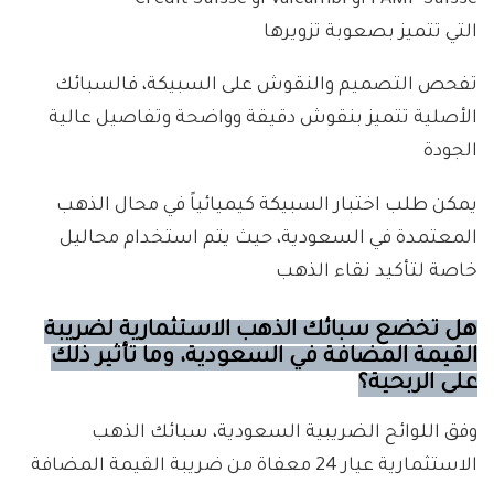
PAMP Suisse أو Valcambi أو Credit Suisse
التي تتميز بصعوبة تزويرها
تفحص التصميم والنقوش على السبيكة، فالسبائك
الأصلية تتميز بنقوش دقيقة وواضحة وتفاصيل عالية
الجودة
يمكن طلب اختبار السبيكة كيميائياً في محال الذهب
المعتمدة في السعودية، حيث يتم استخدام محاليل
خاصة لتأكيد نقاء الذهب
هل تخضع سبائك الذهب الاستثمارية لضريبة
القيمة المضافة في السعودية، وما تأثير ذلك
على الربحية؟
وفق اللوائح الضريبية السعودية، سبائك الذهب
الاستثمارية عيار 24 معفاة من ضريبة القيمة المضافة